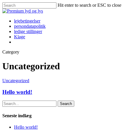
Hit enter to search or ESC to close
lejebetingelser
persondatapolitik
ledige stillinger
Klage
Category
Uncategorized
Uncategorized
Hello world!
Search
Seneste indlæg
Hello world!