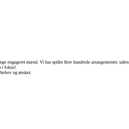
nge engageret mænd. Vi har spillet flere hundrede arrangementer, siden 
 i fokus!
e behov og ønsker.